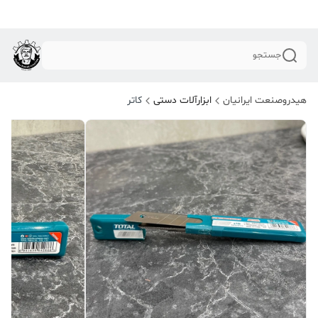
جستجو
هیدروصنعت ایرانیان
ابزارآلات دستی
کاتر