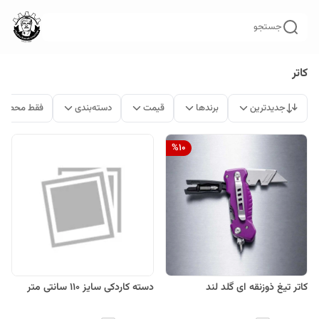
جستجو
کاتر
جدیدترین
برندها
قیمت
دسته‌بندی
فقط محصولا
%
10
کاتر تیغ ذوزنقه ای گلد لند
دسته کاردکی سایز 110 سانتی متر