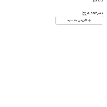
مانو متر
۵٬۸۵۲٬۰۰۰
افزودن به سبد