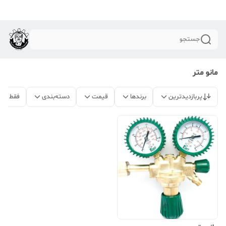
جستجو
مانو متر
پربازدیدترین
برندها
قیمت
دسته‌بندی
فقط مح