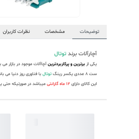
توضیحات
مشخصات
نظرات کاربران
آچارآلات برند
توتال
یکی از
برترین و پرکاربردترین
آچاآلات موجود در بازار می ب
ست 8 عددی یکسر رینگ
توتال
با فناوری روز دنیا می ب
این کالای دارای
12 ماه گارانتی
میباشد در صورتیکه حتی یک 