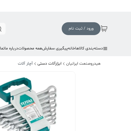
ورود / ثبت نام
دسته‌بندی کالاها
خانه
پیگیری سفارش
همه محصولات
درباره ما
تما
هیدروصنعت ایرانیان
ابزارآلات دستی
آچار آلات