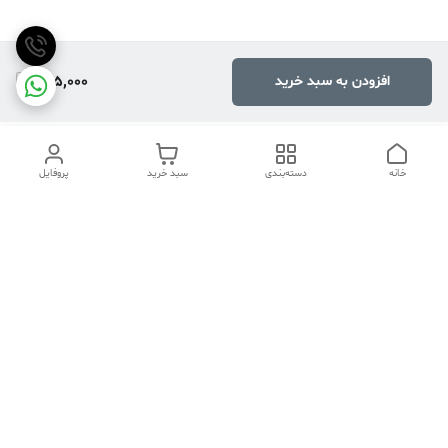
795,000
افزودن به سبد خرید
خانه
دسته‌بندی
سبد خرید
پروفایل
دسترسی سریع
تماس با ما
هفت روز هفته ، ۲۴ ساعت شبانه‌روز پاسخگوی شما هستیم