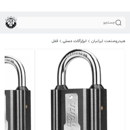
جستجو
هیدروصنعت ایرانیان
ابزارآلات دستی
قفل