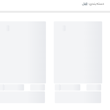
دسته‌بندی
:
قفل