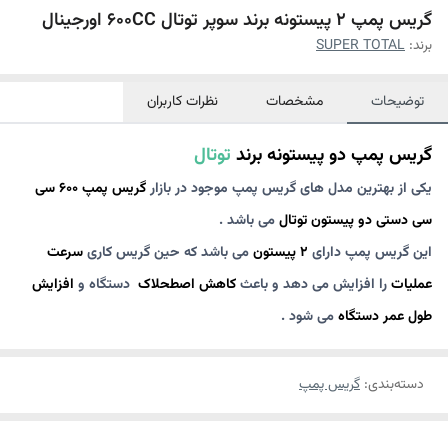
گریس پمپ 2 پیستونه برند سوپر توتال 600CC اورجینال
برند:
SUPER TOTAL
توضیحات
مشخصات
نظرات کاربران
گریس پمپ دو پیستونه برند
توتال
یکی از بهترین مدل های گریس پمپ موجود در بازار
گریس پمپ 600 سی
سی دستی دو پیستون توتال
می باشد .
این گریس پمپ دارای
2 پیستون
می باشد که حین گریس کاری
سرعت
عملیات
را افزایش می دهد و باعث
کاهش اصطحلاک
دستگاه و
افزایش
طول عمر دستگاه
می شود .
دسته‌بندی
:
گریس پمپ