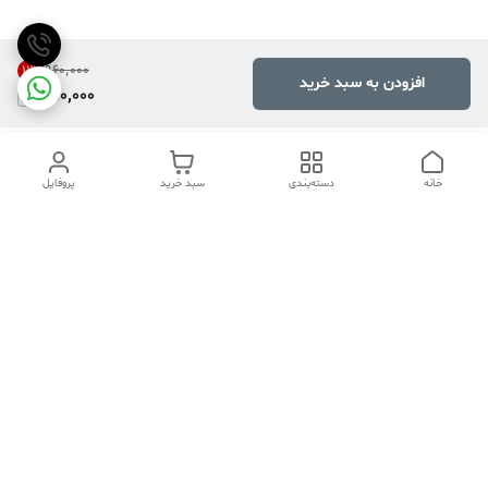
۹۶۰٬۰۰۰
11
%
افزودن به سبد خرید
850,000
خانه
دسته‌بندی
سبد خرید
پروفایل
دسترسی سریع
تماس با ما
هفت روز هفته ، ۲۴ ساعت شبانه‌روز پاسخگوی شما هستیم