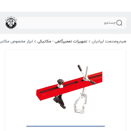
جستجو
هیدروصنعت ایرانیان
تجهیزات تعمیرگاهی - مکانیکی
ابزار مخصوص مکانی