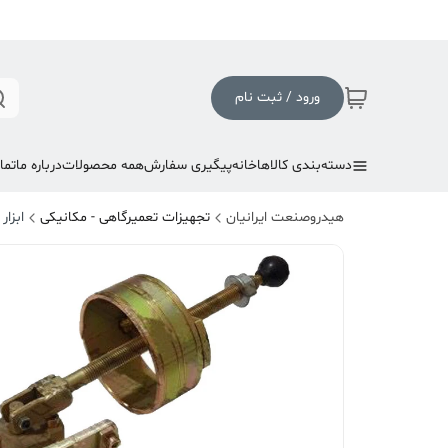
ورود / ثبت نام
دسته‌بندی کالاها
خانه
پیگیری سفارش
همه محصولات
درباره ما
تما
هیدروصنعت ایرانیان
تجهیزات تعمیرگاهی - مکانیکی
ابزا