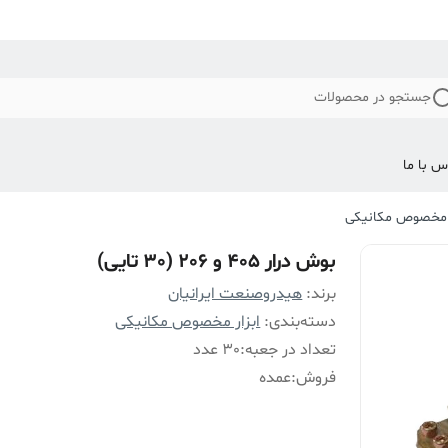
جستجو در محصولات
س با ما
ر مخصوص مکانیکی
بوش درار 405 و 206 (30 تایی)
برند:
هیدروصنعت ایرانیان
دسته‌بندی
:
ابزار مخصوص مکانیکی
تعداد در جعبه
:
30 عدد
فروش
:
عمده