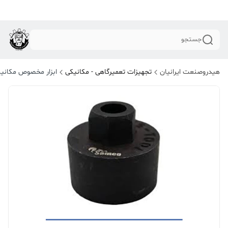
جستجو
هیدروصنعت ایرانیان
تجهیزات تعمیرگاهی - مکانیکی
ابزار مخصوص مکانی