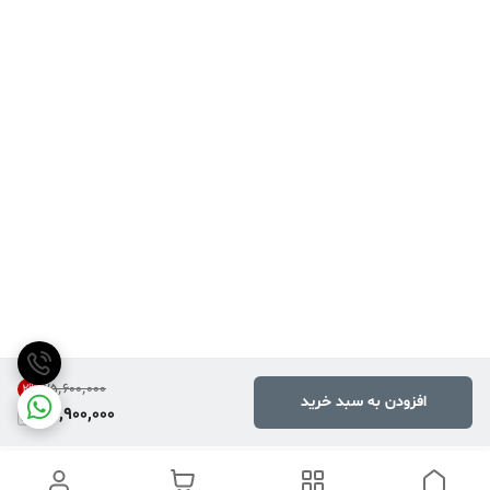
۲۵٬۶۰۰٬۰۰۰
2
%
افزودن به سبد خرید
24,900,000