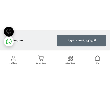
1,400,000
افزودن به سبد خرید
خانه
دسته‌بندی
سبد خرید
پروفایل
دسترسی سریع
تماس با ما