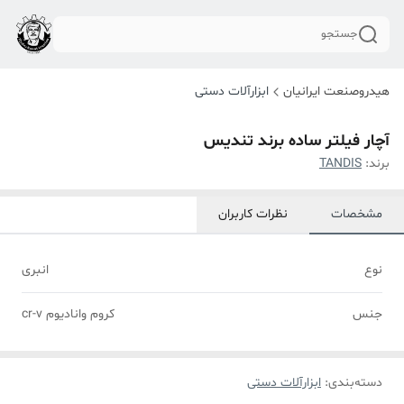
جستجو
هیدروصنعت ایرانیان
ابزارآلات دستی
آچار فیلتر ساده برند تندیس
برند:
TANDIS
مشخصات
نظرات کاربران
نوع
انبری
جنس
کروم وانادیوم cr-v
دسته‌بندی
:
ابزارآلات دستی