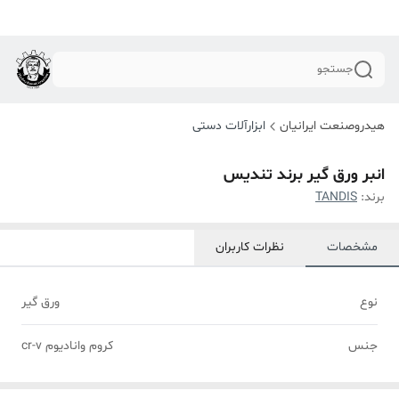
جستجو
هیدروصنعت ایرانیان
ابزارآلات دستی
انبر ورق گیر برند تندیس
برند:
TANDIS
مشخصات
نظرات کاربران
نوع
ورق گیر
جنس
کروم وانادیوم cr-v