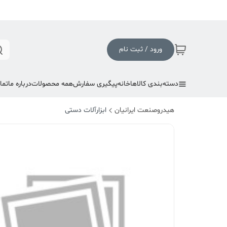
ورود / ثبت نام
دسته‌بندی کالاها
خانه
پیگیری سفارش
همه محصولات
درباره ما
تما
هیدروصنعت ایرانیان
ابزارآلات دستی