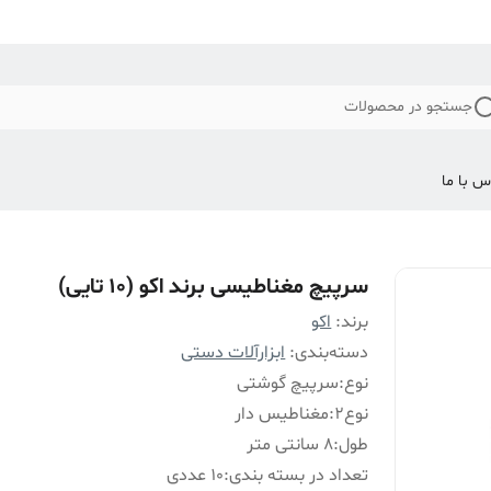
جستجو در محصولات
س با ما
سرپیچ مغناطیسی برند اکو (10 تایی)
برند:
اکو
دسته‌بندی
:
ابزارآلات دستی
نوع
:
سرپیچ گوشتی
نوع2
:
مغناطیس دار
طول
:
8 سانتی متر
تعداد در بسته بندی
:
10 عددی