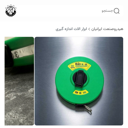
جستجو
هیدروصنعت ایرانیان
ابزار الات اندازه گیری