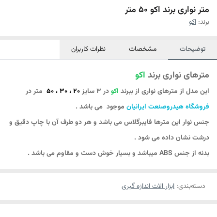
متر نواری برند اکو 50 متر
برند:
اکو
توضیحات
مشخصات
نظرات کاربران
مترهای نواری برند
اکو
این مدل از مترهای نواری از ببرند
اکو
در 3 سایز
20 ، 30 ، 50
متر در
فروشگاه هیدروصنعت ایرانیان
موجود می باشد .
جنس نوار این مترها فایبرگلاس می باشد و هر دو طرف آن با چاپ دقیق و
درشت نشان داده می شود .
بدنه از جنس ABS میباشد و بسیار خوش دست و مقاوم می باشد .
دسته‌بندی
:
ابزار الات اندازه گیری