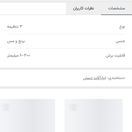
مشخصات
نظرات کاربران
نوع
3 تنظیمه
جنس
برنج و مس
قابلیت برش
6-300 میلیمتر
دسته‌بندی
:
ابزارآلات دستی