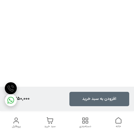
6,250,000
افزودن به سبد خرید
خانه
دسته‌بندی
سبد خرید
پروفایل