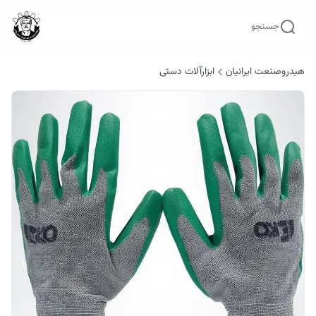
جستجو
هیدروصنعت ایرانیان
ابزارآلات دستی