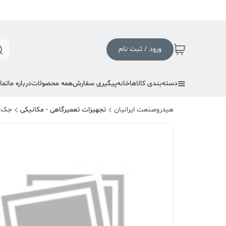
ورود / ثبت نام
دسته‌بندی کالاها
خانه
پیگیری سفارش
همه محصولات
درباره ما
تما
هیدروصنعت ایرانیان
تجهیزات تعمیرگاهی - مکانیکی
جک 