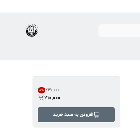
۲۳۰٬۰۰۰
8
%
210,000
افزودن به سبد خرید