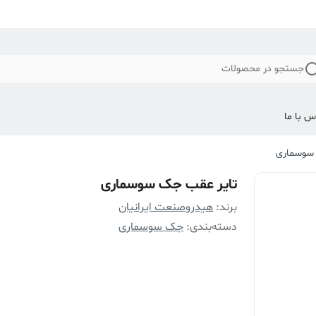
جستجو در محصولات
س با ما
سوسماری
تایر عقب جک سوسماری
برند:
هیدروصنعت ایرانیان
دسته‌بندی
:
جک سوسماری