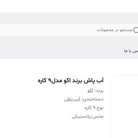
جستجو در محصولات
س با ما
آب پاش برند اکو مدل9 کاره
برند:
اکو
دسته‌بندی
:
آب پاش
نوع
:
9 کاره
جنس
:
پلاستیکی