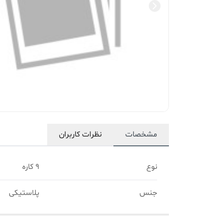
مشخصات
نظرات کاربران
نوع
9 کاره
جنس
پلاستیکی