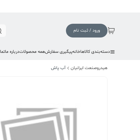
ورود / ثبت نام
دسته‌بندی کالاها
خانه
پیگیری سفارش
همه محصولات
درباره ما
تما
هیدروصنعت ایرانیان
آب پاش