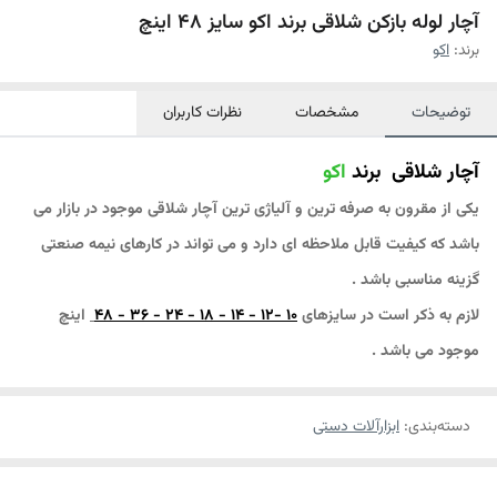
آچار لوله بازکن شلاقی برند اکو سایز 48 اینچ
برند:
اکو
توضیحات
مشخصات
نظرات کاربران
آچار شلاقی برند
اکو
یکی از مقرون به صرفه ترین و آلیاژی ترین آچار شلاقی موجود در بازار می
باشد که کیفیت قابل ملاحظه ای دارد و می تواند در کارهای نیمه صنعتی
گزینه مناسبی باشد .
لازم به ذکر است در سایزهای
10 -12 - 14 - 18 - 24 - 36 - 48
اینچ
موجود می باشد .
دسته‌بندی
:
ابزارآلات دستی