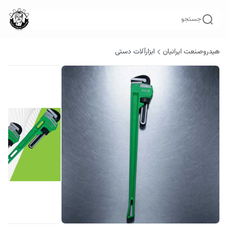
جستجو
هیدروصنعت ایرانیان
ابزارآلات دستی