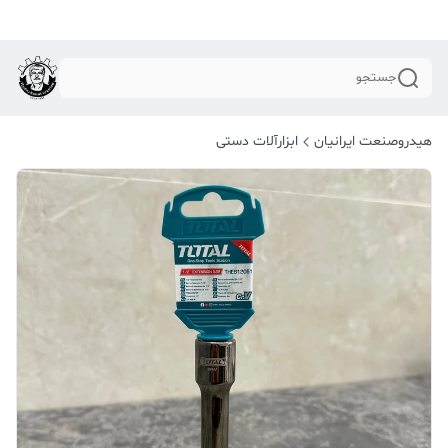
جستجو
هیدروصنعت ایرانیان
ابزارآلات دستی