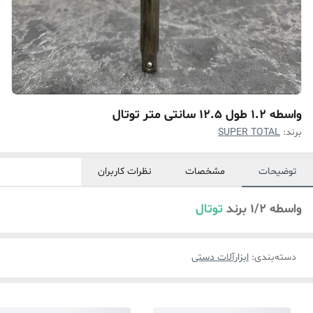
واسطه 1.2 طول 12.5 سانتی متر توتال
برند:
SUPER TOTAL
توضیحات
مشخصات
نظرات کاربران
واسطه 1/2 برند
توتال
دسته‌بندی
:
ابزارآلات دستی