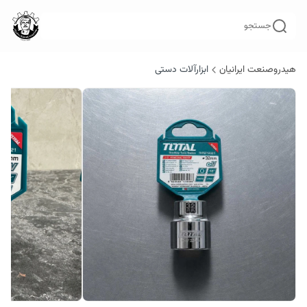
جستجو
هیدروصنعت ایرانیان
ابزارآلات دستی