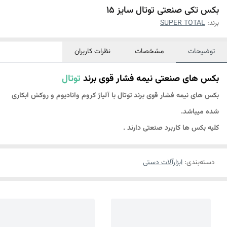
بکس تکی صنعتی توتال سایز 15
برند:
SUPER TOTAL
توضیحات
مشخصات
نظرات کاربران
بکس های صنعتی نیمه فشار قوی برند
توتال
بکس های نیمه فشار قوی برند توتال با آلیاژ کروم وانادیوم و روکش ابکاری
شده میباشد.
کلیه بکس ها کاربرد صنعت
ی دارند .
دسته‌بندی
:
ابزارآلات دستی