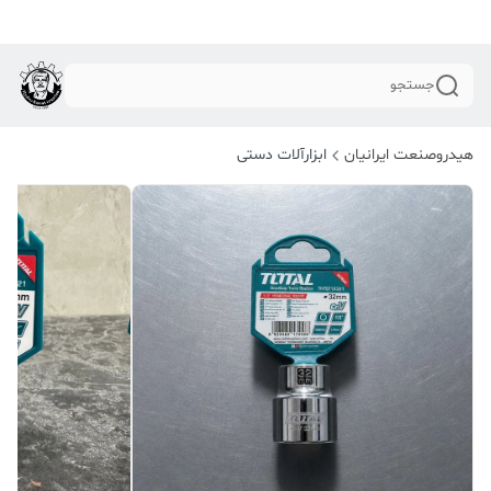
جستجو
هیدروصنعت ایرانیان
ابزارآلات دستی