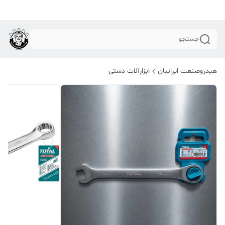
جستجو
هیدروصنعت ایرانیان
ابزارآلات دستی