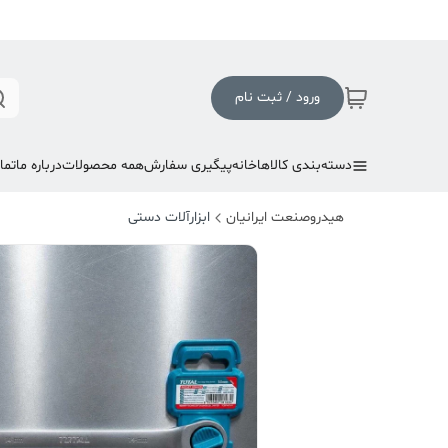
ورود / ثبت نام
دسته‌بندی کالاها
خانه
پیگیری سفارش
همه محصولات
درباره ما
تما
هیدروصنعت ایرانیان
ابزارآلات دستی