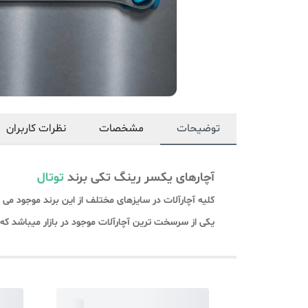
توضیحات
مشخصات
نظرات کاربران
آچارهای یکسر رینگ تکی برند
توتال
کلیه آچارآلات در سایزهای مختلف از این برند موجود می 
یکی از سرسخت ترین آچارآلات موجود در بازار میباشد که علاوه بر آلیاژ CR-V دارای 12 ماه گارانتی می باشد که در 