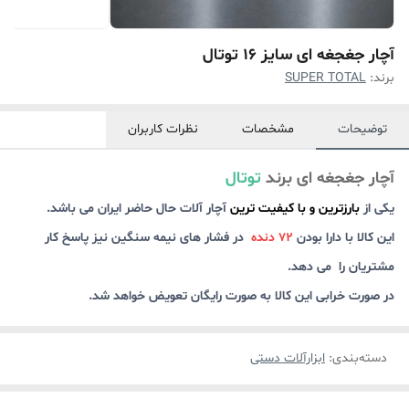
آچار جغجغه ای سایز 16 توتال
برند:
SUPER TOTAL
توضیحات
مشخصات
نظرات کاربران
آچار جغجغه ای برند
توتال
یکی از
بارزترین و با کیفیت ترین
آچار آلات حال حاضر ایران می باشد.
این کالا با دارا بودن
72 دنده
در فشار های نیمه سنگین نیز پاسخ کار
مشتریان را می دهد.
در صورت خرابی این کالا به صورت رایگان تعویض خواهد شد.
دسته‌بندی
:
ابزارآلات دستی