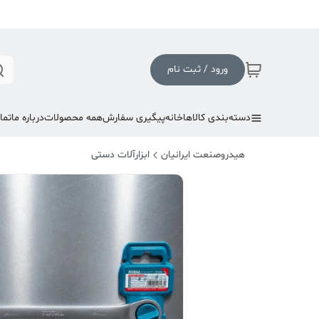
ورود / ثبت نام
دسته‌بندی کالاها
خانه
پیگیری سفارش
همه محصولات
درباره ما
تما
هیدروصنعت ایرانیان
ابزارآلات دستی