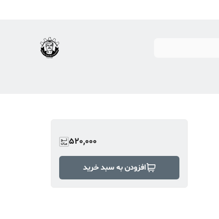
520,000
افزودن به سبد خرید