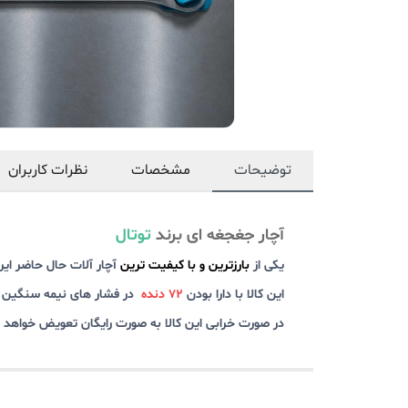
توضیحات
مشخصات
نظرات کاربران
آچار جغجغه ای برند
توتال
یکی از
بارزترین و با کیفیت ترین
آچار آلات حال حاضر ایر
این کالا با دارا بودن
72 دنده
در فشار های نیمه سنگین نی
در صورت خرابی این کالا به صورت رایگان تعویض خواهد 