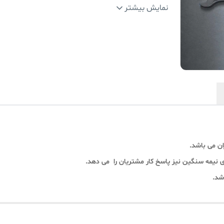
گارانتی
:
12 ماه
نمایش بیشتر
ان می باشد.
شد.