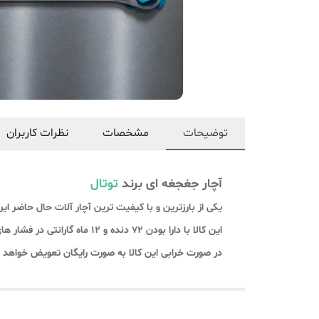
توضیحات
مشخصات
نظرات کاربران
آچار جغجغه ای برند
توتال
یکی از بارزترین و با کیفیت ترین آچار آلات حال حاضر ایر
این کالا با دارا بودن 72 دنده و 12 ماه گارانتی در فشار های نیمه سنگین نیز پاسخ کار مشتریان را می دهد.
در صورت خرابی این کالا به صورت رایگان تعویض خواهد 