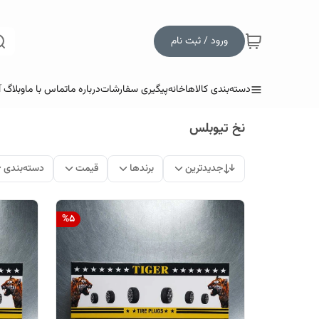
ورود / ثبت نام
دسته‌بندی کالاها
خانه
پیگیری سفارشات
درباره ما
تماس با ما
وبلاگ 
نخ تیوبلس
جدیدترین
برندها
قیمت
دسته‌بندی
%
5