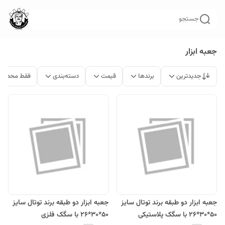
جستجو
جعبه ابزار
جدیدترین
برندها
قیمت
دسته‌بندی
فقط محصولا
جعبه ابزار دو طبقه برند توتال سایز
جعبه ابزار دو طبقه برند توتال سایز
50*30*26 با سگک پلاستیکی
50*30*26 با سگک فلزی