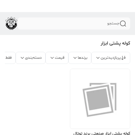
جستجو
کوله پشتی ابزار
پربازدیدترین
برندها
قیمت
دسته‌بندی
فقط مح
کوله پشتی ابزار صنعتی برند توتال