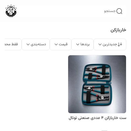
جستجو
خاربازکن
جدیدترین
برندها
قیمت
دسته‌بندی
فقط محصولا
ست خاربازکن 4 عددی صنعتی توتال