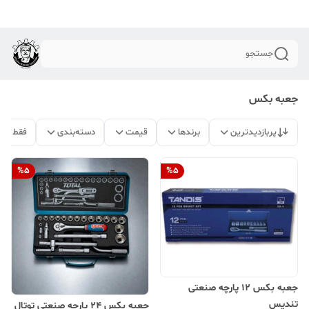
جستجو
جعبه بکس
پربازدیدترین
برندها
قیمت
دسته‌بندی
فقط مح
%
5
%
5
جعبه بکس 12 پارچه صنعتی
تندیس
جعبه بکس 24 پارچه صنعتی توتال