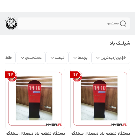
جستجو
شیلنگ باد
پربازدیدترین
برندها
قیمت
دسته‌بندی
فقط مح
%
4
%
2
دستگاه تنظیم باد دیجیتال سخنگو
دستگاه تنظیم باد دیجیتال سخنگو