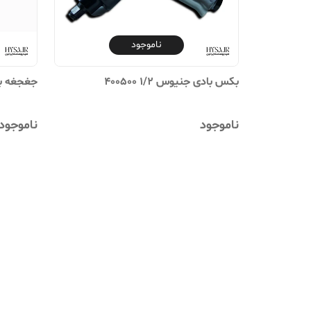
ناموجود
بکس بادی جنیوس 1/2 400500
جغجغه بادی جن
ناموجود
ناموجود