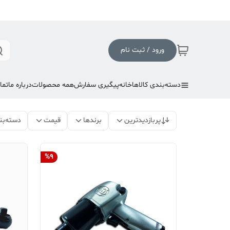
ورود / ثبت نام
دسته‌بندی کالاها
خانه
پیگیری سفارش
همه محصولات
درباره ما
تما
پربازدیدترین
برندها
قیمت
دسته‌بن
%
9