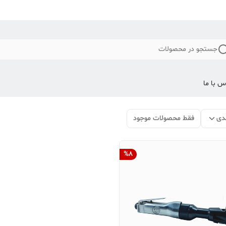
جستجو در محصولات
س با ما
دی
فقط محصولات موجود
%
8