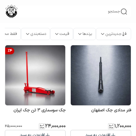
جستجو
جدیدترین
برندها
قیمت
دسته‌بندی
فقط محصو
%
4
فنر مدادی جک اصفهان
جک سوسماری 3 تن جک ایران
۲۴٬۰۰۰٬۰۰۰
۱٬۲۰۰٬۰۰۰
۲۵٬۰۰۰٬۰۰۰
افزودن به سبد
افزودن به سبد