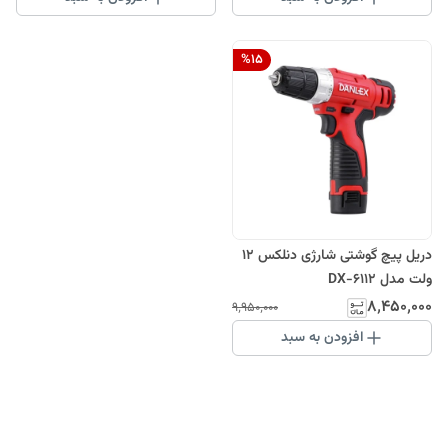
%
15
دریل پیچ گوشتی شارژی دنلکس 12
ولت مدل DX-6112
۸٬۴۵۰٬۰۰۰
۹٬۹۵۰٬۰۰۰
افزودن به سبد