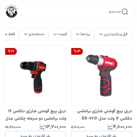
جستجو
پربازدیدترین
برندها
قیمت
دسته‌بندی
فقط محصو
%
17
%
14
دریل پیچ گوشتی شارژی براشلس
دریل پیچ گوشتی شارژی دنلکس 16
دنلکس 16 ولت مدل DX-6216
ولت براشلس دو سرعته چکشی مدل
DX-6316
۱۳٬۲۰۰٬۰۰۰
۴٬۸۰۰٬۰۰۰
۱۵٬۹۸۰٬۰۰۰
۵٬۶۰۰٬۰۰۰
افزودن به سبد
افزودن به سبد