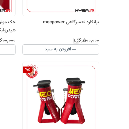
برانکارد تعمیرگاهی mecpower
هیدرولیک
٬۶۰۰٬۰۰۰
۶٬۵۰۰٬۰۰۰
افزودن به سبد
%
5