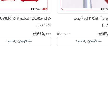
جک موتور درآر امگا 2 تن ( پمپ
خرک مکانیکی ضخی
ی )
تک عددی
۴۹۵٬۰۰۰
۱۳
۱۴٬۰۰۰٬۰۰۰
افزودن به سبد
افزودن به سبد